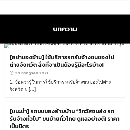
Skip
to
content
บทความ
[อย่ามองข้าม] ใช้บริการรถรับจ้างขนของไป
ต่างจังหวัด สิ่งที่จำเป็นต้องรู้มีอะไรบ้าง!
30 กรกฎาคม 2021
1. ข้อควรรู้ในการใช้บริการรถรับจ้างขนของไปต่าง
จังหวัด ข […]
[แนะนำ] รถขนของย้ายบ้าน “วิทวัสขนส่ง รถ
รับจ้างทั่วไป” ขนย้ายทั่วไทย ดูแลอย่างดี! ราคา
เป็นมิตร