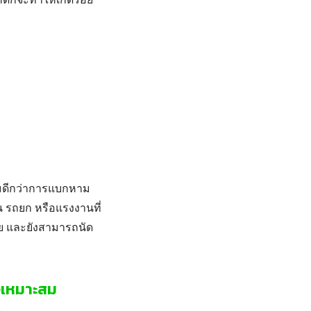
อมดีกว่าการแบกหาม
่น รถยก หรือแรงงานที่
อย และยังสามารถนัด
างเหมาะสม