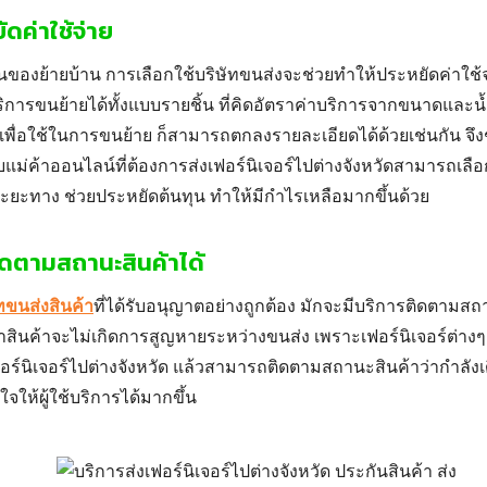
ัดค่าใช้จ่าย
นของย้ายบ้าน
การเลือกใช้บริษัทขนส่งจะช่วยทำให้ประหยัดค่าใช้จ่
ิการขนย้ายได้ทั้งแบบรายชิ้น ที่คิดอัตราค่าบริการจากขนาดและน
เพื่อใช้ในการขนย้าย ก็สามารถตกลงรายละเอียดได้ด้วยเช่นกัน จึง
บแม่ค้าออนไลน์ที่ต้องการ
ส่งเฟอร์นิเจอร์ไปต่างจังหวัด
สามารถเลือก
ะยะทาง ช่วยประหยัดต้นทุน ทำให้มีกำไรเหลือมากขึ้นด้วย
ดตามสถานะสินค้าได้
ทขนส่งสินค้า
ที่ได้รับอนุญาตอย่างถูกต้อง มักจะมีบริการติดตามสถา
าสินค้าจะไม่เกิดการสูญหายระหว่างขนส่ง เพราะเฟอร์นิเจอร์ต่างๆ มั
อร์นิเจอร์ไปต่างจังหวัด
แล้วสามารถติดตามสถานะสินค้าว่ากำลังเดิ
จให้ผู้ใช้บริการได้มากขึ้น