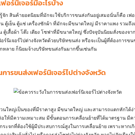
ฟอร์นิเจอร์มีอะไรบ้าง
ัก สินค้ายอดนิยมที่มักจะใช้บริการขนส่งกันอยู่เสมอนั่นก็คือ เฟอ
น ตู้เย็น ตู้แช่ เครื่องซักผ้า ที่มักจะมีขนาดใหญ่ มีราคาแพง รวมถึงเฟ
ตู้เสื้อผ้า โต๊ะ เตียง โซฟาที่มีขนาดใหญ่ ซึ่งปัจจุบันนิยมสั่งของจ
ฟอร์นิเจอร์ไปต่างจังหวัด
ด้วยบริษัทขนส่ง หรือจะเป็นผู้ที่ต้องการ
ขนข
ากหลาย ก็นิยมจ้างบริษัทขนส่งกันมากขึ้นเช่นกัน
นการขนส่งเฟอร์นิเจอร์ไปต่างจังหวัด
์ส่วนใหญ่เป็นของที่มีราคาสูง มีขนาดใหญ่ และสามารถแตกหักได้ง่าย 
อให้มีความเหมาะสม มีขั้นตอนการเคลื่อนย้ายที่ได้มาตรฐาน มีค
ู้กระจกที่ต้องใช้ผู้มีประสบการณ์สูงในการเคลื่อนย้าย เพราะหากเก
กว่าสินค้าทั่วไป หรือการ
ส่งโซฟาไปต่างจังหวัด
หากไม่จัดเรียงให