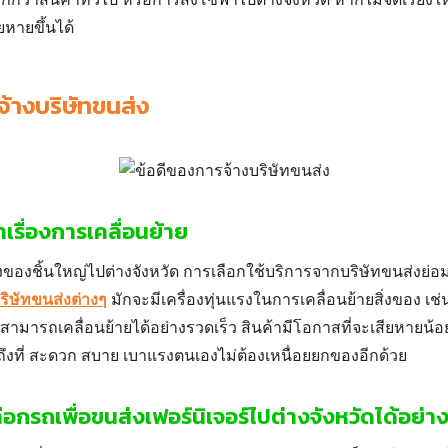
ยหายขึ้นได้
้างบริษัทขนส่ง
เรื่องการเคลื่อนย้าย
งของชิ้นใหญ่ไปต่างจังหวัด
การเลือกใช้บริการจากบริษัทขนส่งย่
ริษัทขนส่งต่างๆ
มักจะมีเครื่องทุ่นแรงในการเคลื่อนย้ายสิ่งของ เช
สามารถเคลื่อนย้ายได้อย่างรวดเร็ว สินค้ามีโอกาสที่จะเสียหายน้
้ถึงที่ สะดวก สบาย เบาแรงตนเองไม่ต้องเหนื่อยยกของอีกด้วย
Search
ือกรถเพื่อขนส่งเฟอร์นิเจอร์ไปต่างจังหวัดได้อย่
for: