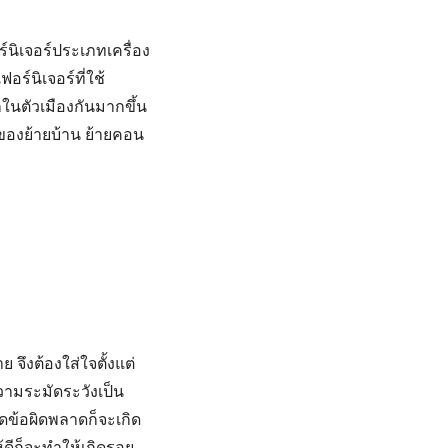
ร์นิเจอร์ประเภทเครื่อง
อร์นิเจอร์ที่ใช้
ากในตัวเมืองกันมากขึ้น
องย้ายบ้าน
ย้ายคอน
จึงต้องใส่ใจตั้งแต่
วามระมัดระวังเป็น
ิดข้อผิดพลาดก็จะเกิด
้ดีก็จะทำให้เกิดรอย