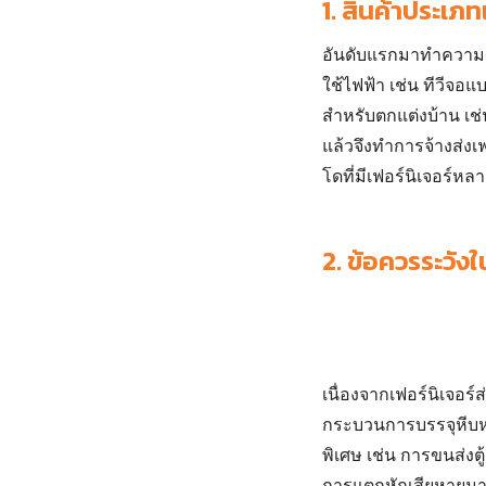
1.
สินค้าประเภทเ
อันดับแรกมาทำความรู้จ
ใช้ไฟฟ้า เช่น ทีวีจอแบ
สำหรับตกแต่งบ้าน เช่น 
แล้วจึงทำการจ้าง
ส่งเ
โดที่มีเฟอร์นิเจอร์หล
2.
ข้อควรระวังใ
เนื่องจากเฟอร์นิเจอร
กระบวนการบรรจุหีบห่
พิเศษ เช่น การขนส่งต
การแตกหักเสียหายมาก