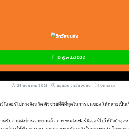
ต่างจังหวัด ตัวช่วยที่ดีที่สุดในกา
ง่ายมากขึ้น!
ID @wtb2022
ารส่งเฟอร์นิเจอร์ไปต่างจังหวัด ตัวช่วยที่ดีที่สุดในการขนของ ให้กลายเป็นเรื
25 สิงหาคม 2021
แอดมิน วิทวัสขนส่ง
บทความ
สำหรับตกแต่งบ้านว่ายากแล้ว การขนส่งเฟอร์นิเจอร์ไปให้ถึงยังจุ
กว่า เพราะต้องใช้ทั้งแรงงาน และความระมัดระวังในการขนส่ง โดยเ