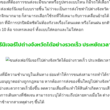
สิ่งของที่ต้องการขนส่งจะมีขนาดหรือรูปทรงแบบไหน ก็มีรถให้เลือกใ
่งเฟอร์นิเจอร์แบบรายชิ้น ไม่ว่าจะเป็นการ
ส่งโซฟาไปต่างจังหวัด
ุกจิกมากมาย ก็สามารถเลือกใช้รถที่ให้เหมาะกับการเคลื่อนย้ายได
ีคอก ที่มีการปกปิดมิดชิดไม่ต้องกังวลเรื่องโดนแดด หรือโดนฝน ยกตัว
ถ 10 ล้อ รถเทรลเลอร์ ทั้งแบบใส่คอกและไม่ใส่คอก
์นิเจอร์ไปต่างจังหวัดได้อย่างรวดเร็ว ประหยัดเวล
่งที่มีความชำนาญในเส้นทาง ย่อมทำให้การขนส่งสามารถทำได้รวดเ
้รับอนุญาตอย่างถูกกฎหมาย หากต้องการ
ส่งของชิ้นใหญ่ไปต่างจังหว
ย่างสะดวกรวดเร็วยิ่งขึ้น ลดความเสี่ยงที่จะทำให้สินค้าเกิดความเ
ดการเดินทางที่ชัดเจน สามารถระบุได้ว่าจะถึงปลายทางเมื่อใด ต่า
าช้าจากสาเหตุต่างๆ ขึ้นได้