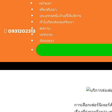
หน้าแรก
Skip
เกี่ยวกับเรา
to
ประเภทรถรับจ้างที่ให้บริการ
content
ทำไมต้องส่งของกับเรา
ผลงาน
0931202313
บริการส่งเฟอร์นิเจอร์ไป
บทความ
ติดต่อเรา
หน้าแรก
/
บริก
การเลือกเฟอร์นิเจอร์
เรื่องที่ยุ่งยากยิ่ง