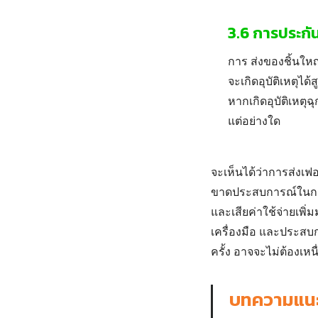
3.6 การประกัน
การ
ส่งของชิ้นใหญ
จะเกิดอุบัติเหตุไ
หากเกิดอุบัติเหตุฉ
แต่อย่างใด
จะเห็นได้ว่าการ
ส่งเฟอ
ขาดประสบการณ์ในการข
และเสียค่าใช้จ่ายเพิ
เครื่องมือ และประสบก
ครั้ง อาจจะไม่ต้องเหนื
บทความแน