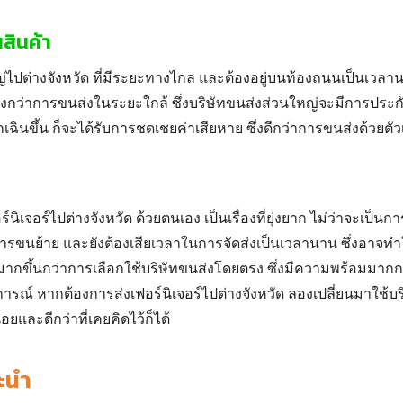
สินค้า
่ไปต่างจังหวัด
ที่มีระยะทางไกล และต้องอยู่บนท้องถนนเป็นเวลาน
ด้สูงกว่าการขนส่งในระยะใกล้ ซึ่งบริษัทขนส่งส่วนใหญ่จะมีการประ
ุกเฉินขึ้น ก็จะได้รับการชดเชยค่าเสียหาย ซึ่งดีกว่าการขนส่งด้วยตัว
ร์นิเจอร์ไปต่างจังหวัด
ด้วยตนเอง เป็นเรื่องที่ยุ่งยาก ไม่ว่าจะเป็
นย้าย และยังต้องเสียเวลาในการจัดส่งเป็นเวลานาน ซึ่งอาจทำ
่มมากขึ้นกว่าการเลือกใช้บริษัทขนส่งโดยตรง ซึ่งมีความพร้อมมากกว
ารณ์ หากต้องการส่งเฟอร์นิเจอร์ไปต่างจังหวัด ลองเปลี่ยนมาใช้บ
่อยและดีกว่าที่เคยคิดไว้ก็ได้
ะนำ