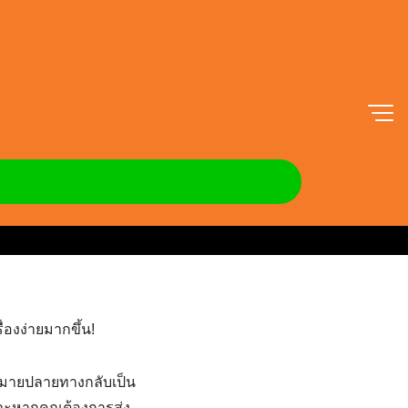
รขนของ ให้กลายเป็นเรื่อง
่องง่ายมากขึ้น!
ดหมายปลายทางกลับเป็น
ฉพาะหากคุณต้องการ
ส่ง