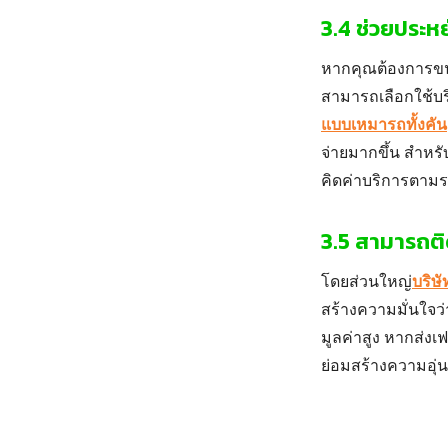
3.4 ช่วยประหย
หากคุณต้องการ
ข
สามารถเลือกใช้บร
แบบเหมารถทั้งคัน
จ่ายมากขึ้น สำหรั
คิดค่าบริการตามร
3.5 สามารถติ
โดยส่วนใหญ่
บริษั
สร้างความมั่นใจว่
มูลค่าสูง หาก
ส่งเฟ
ย่อมสร้างความอุ่นใ