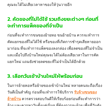
คุณจะได้ไม่เสียเวลาหาของให้วุ่นวายอีก
2.
คัดของที่ไม่ได้ใช้ รวมถึงขยะต่างๆ ก่อนที่
จะทำการแพ็คของที่จำเป็น
ก่อนที่จะทำการ
ขนของย้ายหอ
ขนย้ายบ้าน
ควรจะทำการ
คัดแยกของที่ไม่ได้ใช้ หรือของที่เกิดการชำรุดเสียหายออก
มาก่อน ที่จะทำการแพ็คของลงกล่อง เพื่อลดของที่ไม่จำเป็น
และเมื่อไปถึงบ้านใหม่คุณจะได้ไม่ต้องเสียเวลาในการคัด
แยกใหม่ แถมยังช่วยลดขยะที่ไม่จำเป็นได้อีกด้วย
Search
for:
3.
เลือกวันเข้าบ้านใหม่ให้พร้อมก่อน
ในการย้ายหอหรือย้ายของเข้าบ้านใหม่ หลายคนจะถือเรื่อง
วันดีเป็นสำคัญ ก่อนที่จะทำการใช้บริการ
รับจ้างขนของ
ย้าย
บ้าน
ควรตรวจสอบวันดีให้เรียบร้อยก่อนที่จะทำการว่า
จ้าง และควรหาวันตั้งแต่เนิ่นๆ ที่ต้องการจะย้าย เพื่อที่วันดัง