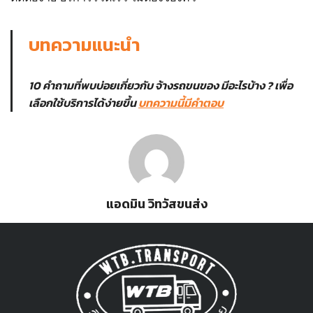
บทความแนะนำ
10 คำถามที่พบบ่อยเกี่ยวกับ จ้างรถขนของ มีอะไรบ้าง ? เพื่อ
เลือกใช้บริการได้ง่ายขึ้น
บ
ทความนี้มีคำตอบ
แอดมิน วิทวัสขนส่ง