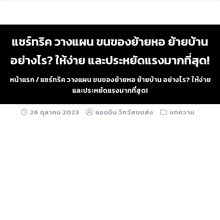
Skip
to
content
แชร์ทริค วางแผน ขนของย้ายหอ ย้ายบ้าน
อย่างไร? ให้ง่าย และประหยัดแรงมากที่สุด!
หน้าแรก
/
แชร์ทริค วางแผน ขนของย้ายหอ ย้ายบ้าน อย่างไร? ให้ง่าย
และประหยัดแรงมากที่สุด!
26 ตุลาคม 2023
แอดมิน วิทวัสขนส่ง
บทความ