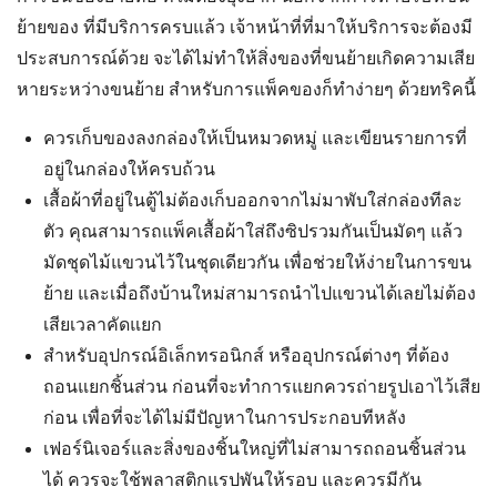
ย้ายของ ที่มีบริการครบแล้ว เจ้าหน้าที่ที่มาให้บริการจะต้องมี
ประสบการณ์ด้วย จะได้ไม่ทำให้สิ่งของที่ขนย้ายเกิดความเสีย
หายระหว่างขนย้าย สำหรับการแพ็คของก็ทำง่ายๆ ด้วยทริคนี้
ควรเก็บของลงกล่องให้เป็นหมวดหมู่ และเขียนรายการที่
อยู่ในกล่องให้ครบถ้วน
เสื้อผ้าที่อยู่ในตู้ไม่ต้องเก็บออกจากไม่มาพับใส่กล่องทีละ
ตัว คุณสามารถแพ็คเสื้อผ้าใส่ถึงซิปรวมกันเป็นมัดๆ แล้ว
มัดชุดไม้แขวนไว้ในชุดเดียวกัน เพื่อช่วยให้ง่ายในการขน
ย้าย และเมื่อถึงบ้านใหม่สามารถนำไปแขวนได้เลยไม่ต้อง
เสียเวลาคัดแยก
สำหรับอุปกรณ์อิเล็กทรอนิกส์ หรืออุปกรณ์ต่างๆ ที่ต้อง
ถอนแยกชิ้นส่วน ก่อนที่จะทำการแยกควรถ่ายรูปเอาไว้เสีย
ก่อน เพื่อที่จะได้ไม่มีปัญหาในการประกอบทีหลัง
เฟอร์นิเจอร์และสิ่งของชิ้นใหญ่ที่ไม่สามารถถอนชิ้นส่วน
ได้ ควรจะใช้พลาสติกแรปพันให้รอบ และควรมีกัน