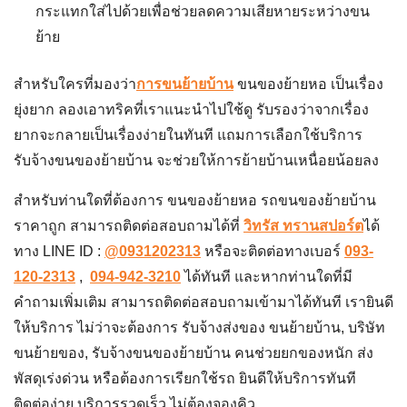
กระแทกใส่ไปด้วยเพื่อช่วยลดความเสียหายระหว่างขน
ย้าย
สำหรับใครที่มองว่า
การขนย้ายบ้า
น
ขนของย้ายหอ
เป็นเรื่อง
ยุ่งยาก ลองเอาทริคที่เราแนะนำไปใช้ดู รับรองว่าจากเรื่อง
ยากจะกลายเป็นเรื่องง่ายในทันที แถมการเลือกใช้บริการ
รับจ้างขนของย้ายบ้าน
จะช่วยให้การย้ายบ้านเหนื่อยน้อยลง
สำหรับท่านใดที่ต้องการ
ขนของย้ายหอ
รถขนของย้ายบ้าน
ราคาถูก สามารถติดต่อสอบถามได้ที่
วิทรัส ทรานสปอร์ต
ได้
ทาง
LINE ID :
@0931202313
หรือจะติดต่อทางเบอร์
093-
120-2313
,
094-942-3210
ได้ทันที และหากท่านใดที่มี
คำถามเพิ่มเติม สามารถติดต่อสอบถามเข้ามาได้ทันที เรายินดี
ให้บริการ ไม่ว่าจะต้องการ รับจ้างส่งของ
ขนย้ายบ้าน, บริษัท
ขนย้ายของ, รับจ้างขนของย้ายบ้าน คนช่วย
ยกของหนัก ส่ง
พัสดุเร่งด่วน หรือต้องการเรียกใช้รถ ยินดีให้บริการทันที
ติดต่อง่าย บริการรวดเร็ว ไม่ต้องจองคิว