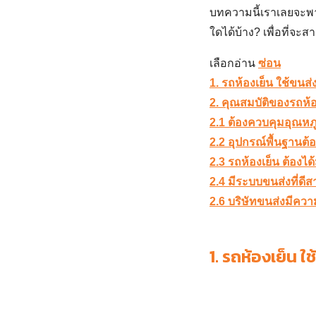
บทความนี้เราเลยจะพ
ใดได้บ้าง? เพื่อที่จ
เลือกอ่าน
ซ่อน
1. รถห้องเย็น ใช้ขนส่
2. คุณสมบัติของรถห้อง
2.1 ต้องควบคุมอุณหภ
2.2 อุปกรณ์พื้นฐานต
2.3 รถห้องเย็น ต้องไ
2.4 มีระบบขนส่งที่ด
2.6 บริษัทขนส่งมีควา
1.
รถห้องเย็น ใช