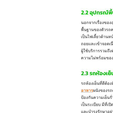
2.2 อุปกรณ์พ
นอกจากเรื่องของอุ
พื้นฐานของตัวรถคร
เป็นไฟเลี้ยวด้าน
ถอยและเข้าจอดเนื่
ผู้ใช้บริการรวมถึ
ความไม่พร้อมของ
2.3 รถห้องเย
รถห้องเย็นที่ดีต้
อาหาร
ผนังของรถค
ป้องกันความเย็นรั่
เป็นระเบียบ มีที่
และบำรุงรักษาอย่