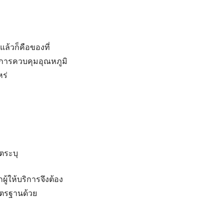
ล้วก็คือของที่
ทำการควบคุมอุณหภูมิ
หร่
ิตระบุ
ู้ให้บริการจึงต้อง
าตรฐานด้วย