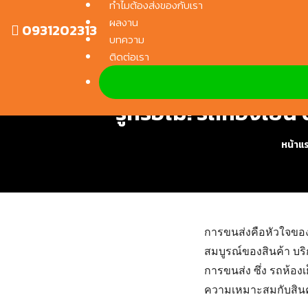
ทำไมต้องส่งของกับเรา
Skip
ผลงาน
to
0931202313
บทความ
content
ติดต่อเรา
รู้หรือไม่! รถห้องเย
หน้าแ
การขนส่งคือหัวใจของ
สมบูรณ์ของสินค้า บริ
การขนส่ง ซึ่ง
รถห้องเ
ความเหมาะสมกับสินค้