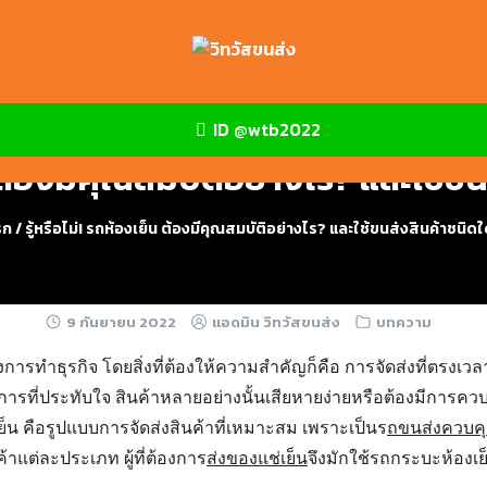
ID @wtb2022
็น ต้องมีคุณสมบัติอย่างไร? และใช้ข
รก
/
รู้หรือไม่! รถห้องเย็น ต้องมีคุณสมบัติอย่างไร? และใช้ขนส่งสินค้าชนิด
9 กันยายน 2022
แอดมิน วิทวัสขนส่ง
บทความ
การทำธุรกิจ โดยสิ่งที่ต้องให้ความสำคัญก็คือ การจัดส่งที่ตรง
การที่ประทับใจ สินค้าหลายอย่างนั้นเสียหายง่ายหรือต้องมีการคว
ย็น
คือรูปแบบการจัดส่งสินค้าที่เหมาะสม เพราะเป็นร
ถขนส่งควบคุ
าแต่ละประเภท ผู้ที่ต้องการ
ส่งของแช่เย็น
จึงมักใช้
รถกระบะห้องเย