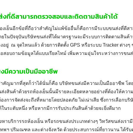
ส่งที่ดีสามารถตรวจสอบและติดตามสินค้าได้
งเย็นอีกข้อที่ถือว่าสำคัญไม่แพ้ข้ออื่นก็คือการมีระบบขนส่งที่
โดยในปัจจุบันบริษัทขนส่งที่ได้มาตรฐานจะมีระบบการติดตามสินค้า
างอยู่ ณ จุดไหนแล้ว ด้วยการติดตั้ง GPS หรือระบบ Tracker ต่างๆ ช่
สอบถามข้อมูลได้แบบเรียลไทม์ เพิ่มความอุ่นใจระหว่างการขนส
่งมีความเป็นมืออาชีพ
ำคัญมากที่สุดก็ว่าได้นั่นก็คือ บริษัทขนส่งมีความเป็นมืออาชีพ โ
ส่งสินค้าด้วยรถห้องเย็นนั้นมีรายละเอียดหลายอย่างที่ต้องให้ความส
าต้องการจัดส่งจะถึงที่หมายโดยปลอดภัย ไม่เน่าเสีย ซึ่งการเลือกบร
้ในระดับหนึ่ง หรือหากมีการรับประกันสินค้าด้วยจะยิ่งดีมาก
องหาบริการรถห้องเย็น หรือรถขนส่งประเภทต่างๆ วิทวัสขนส่งเราม
ุงเทพฯ ปริมณฑล และต่างจังหวัด ด้วยประสบการณ์ที่ยาวนาน ได้ร