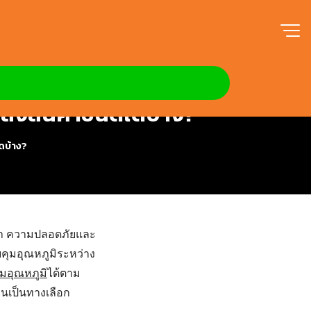
นส่งสินค้าชนิดใดบ้าง?
ใดบ้าง?
เวลา ความปลอดภัยและ
บคุมอุณหภูมิระหว่าง
มอุณหภูมิ
ได้ตาม
็น
เป็นทางเลือก