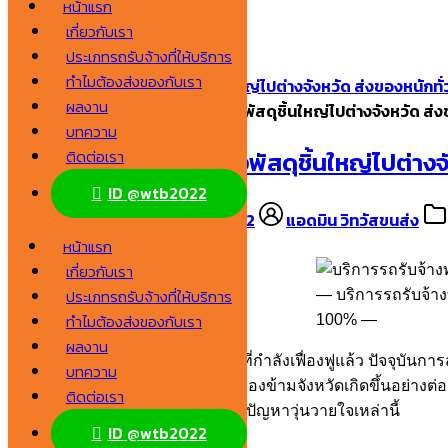
หน้าแรก
Skip
เกี่ยวกับเรา
to
Search
ประเภทรถรับจ้างที่ให้บริการ
content
for:
ทำไมต้องส่งของกับเรา
บริการรถรับจ้างทั่วไป ส่งพัสดุชิ้นใหญ่ไปต่างจังหวัด ส่งของหนักท
ผลงาน
หน้าแรก
/
บริการรถรับจ้างทั่วไป ส่งพัสดุชิ้นใหญ่ไปต่างจังหวัด ส
บทความ
บริการรถรับจ้างทั่วไป ส่งพัสดุชิ้นใหญ่ไปต่า
ติดต่อเรา
ID @wtb2022
2 สิงหาคม 2022
2 สิงหาคม 2022
แอดมิน วิทวัสขนส่ง
หน้าแรก
เกี่ยวกับเรา
ประเภทรถรับจ้างที่ให้บริการ
บริการรถรับจ้างท
ทำไมต้องส่งของกับเรา
100%
ผลงาน
นอกจากการส่งสินค้าทางออนไลน์ที่กำลังเฟื่องฟูแล้ว ปัจจุบันการ
บทความ
ผันแปรทางเศรษฐกิจ ทำให้การส่งของข้ามจังหวัดเกิดขึ้นอย่างต่อเน
ติดต่อเรา
ราคาถูกที่สุด แต่ก็อาจต้องเผชิญกับปัญหาวุ่นวายใจเหล่านี้
ID @wtb2022