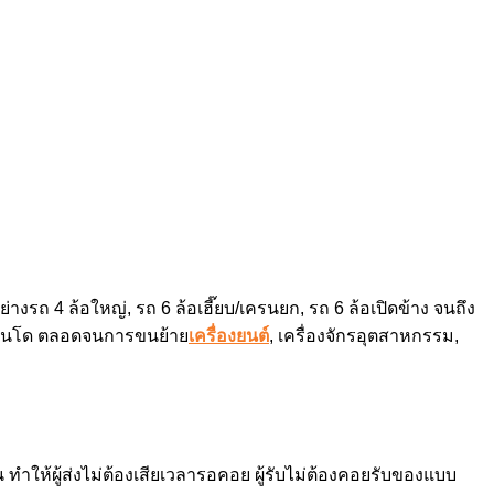
งรถ 4 ล้อใหญ่, รถ 6 ล้อเฮี๊ยบ/เครนยก, รถ 6 ล้อเปิดข้าง จนถึง
ยคอนโด ตลอดจนการขนย้าย
เครื่องยนต์
, เครื่องจักรอุตสาหกรรม,
ำให้ผู้ส่งไม่ต้องเสียเวลารอคอย ผู้รับไม่ต้องคอยรับของแบบ