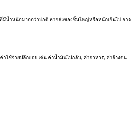
้าที่มีน้ำหนักมากกว่าปกติ หากส่งของชิ้นใหญ่หรือหนักเกินไป อาจ
่าใช้จ่ายปลีกย่อย เช่น ค่าน้ำมันไปกลับ, ค่าอาหาร, ค่าจ้างคน