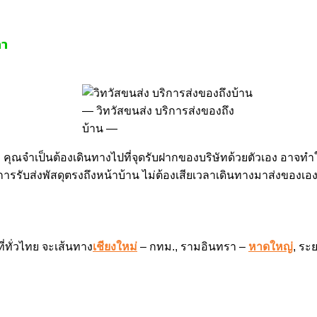
ลา
วิทวัสขนส่ง บริการส่งของถึง
บ้าน
ญ่ คุณจำเป็นต้องเดินทางไปที่จุดรับฝากของบริษัทด้วยตัวเอง อาจท
การรับส่งพัสดุตรงถึงหน้าบ้าน ไม่ต้องเสียเวลาเดินทางมาส่งของเอ
่ทั่วไทย จะเส้นทาง
เชียงใหม่
– กทม., รามอินทรา –
หาดใหญ่
, ระ