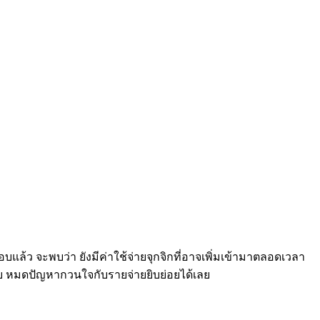
้ว จะพบว่า ยังมีค่าใช้จ่ายจุกจิกที่อาจเพิ่มเข้ามาตลอดเวลา
จบ หมดปัญหากวนใจกับรายจ่ายยิบย่อยได้เลย