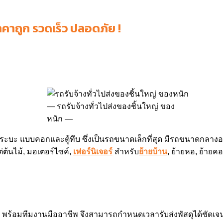
าคาถูก รวดเร็ว ปลอดภัย !
รถรับจ้างทั่วไปส่งของชิ้นใหญ่ ของ
หนัก
ะบะ แบบคอกและตู้ทึบ ซึ่งเป็นรถขนาดเล็กที่สุด มีรถขนาดกลางอย่า
ต่ต้นไม้, มอเตอร์ไซค์,
เฟอร์นิเจอร์
สำหรับ
ย้ายบ้าน
, ย้ายหอ, ย้า
 พร้อมทีมงานมืออาชีพ จึงสามารถกำหนดเวลารับส่งพัสดุได้ชัดเจน ท