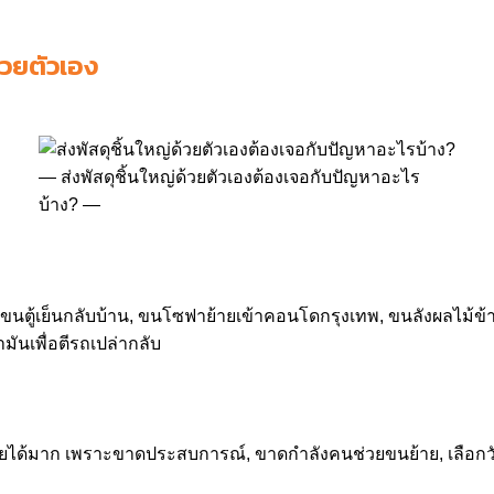
้วยตัวเอง
ส่งพัสดุชิ้นใหญ่ด้วยตัวเองต้องเจอกับปัญหาอะไร
บ้าง?
นตู้เย็นกลับบ้าน, ขนโซฟาย้ายเข้าคอนโดกรุงเทพ, ขนลังผลไม้ข้ามจ
ำมันเพื่อตีรถเปล่ากลับ
ยได้มาก เพราะขาดประสบการณ์, ขาดกำลังคนช่วยขนย้าย, เลือกวัสดุ