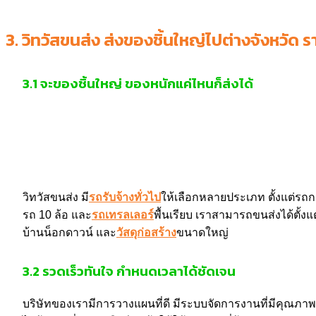
3.
วิทวัสขนส่ง ส่งของชิ้นใหญ่ไปต่างจังหวัด ร
3.1
จะของชิ้นใหญ่ ของหนักแค่ไหนก็ส่งได้
วิทวัสขนส่ง มี
รถรับจ้างทั่วไป
ให้เลือกหลายประเภท ตั้งแต่รถกร
รถ 10 ล้อ และ
รถเทรลเลอร์
พื้นเรียบ เราสามารถขนส่งได้ตั้งแ
บ้านน็อกดาวน์ และ
วัสดุก่อสร้าง
ขนาดใหญ่
3.2
รวดเร็วทันใจ กำหนดเวลาได้ชัดเจน
บริษัทของเรามีการวางแผนที่ดี มีระบบจัดการงานที่มีคุณภาพ