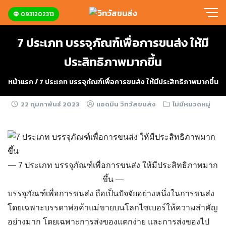
Skip
0931202313
to
content
7 ประเภท บรรจุภัณฑ์เพื่อการขนส่ง ให้มี
ประสิทธิภาพมากขึ้น
หน้าแรก
/
7 ประเภท บรรจุภัณฑ์เพื่อการขนส่ง ให้มีประสิทธิภาพมากขึ้น
22 กุมภาพันธ์ 2023
แอดมิน วิทวัสขนส่ง
ไม่มีหมวดหมู่
7 ประเภท บรรจุภัณฑ์เพื่อการขนส่ง ให้มีประสิทธิภาพมาก
ขึ้น
บรรจุภัณฑ์เพื่อการขนส่ง
ถือเป็นปัจจัยอย่างหนึ่งในการขนส่ง
โดยเฉพาะบรรดาพ่อค้าแม่ขายบนโลกไซเบอร์ให้ความสำคัญ
อย่างมาก โดยเฉพาะการ
ส่งของแตกง่าย
และการ
ส่งของไป