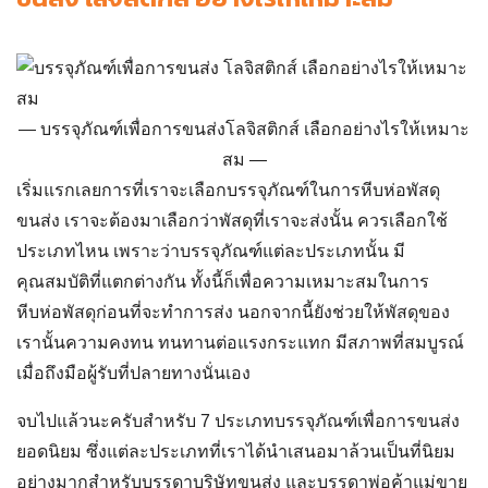
บรรจุภัณฑ์เพื่อการขนส่งโลจิสติกส์ เลือกอย่างไรให้เหมาะ
สม
เริ่มแรกเลยการที่เราจะเลือกบรรจุภัณฑ์ในการหีบห่อพัสดุ
ขนส่ง เราจะต้องมาเลือกว่าพัสดุที่เราจะส่งนั้น ควรเลือกใช้
ประเภทไหน เพราะว่าบรรจุภัณฑ์แต่ละประเภทนั้น มี
คุณสมบัติที่แตกต่างกัน ทั้งนี้ก็เพื่อความเหมาะสมในการ
หีบห่อพัสดุก่อนที่จะทำการส่ง นอกจากนี้ยังช่วยให้พัสดุของ
เรานั้นความคงทน ทนทานต่อแรงกระแทก มีสภาพที่สมบูรณ์
เมื่อถึงมือผู้รับที่ปลายทางนั่นเอง
จบไปแล้วนะครับสำหรับ 7 ประเภท
บรรจุภัณฑ์เพื่อการขนส่ง
ยอดนิยม ซึ่งแต่ละประเภทที่เราได้นำเสนอมาล้วนเป็นที่นิยม
อย่างมากสำหรับบรรดาบริษัทขนส่ง และบรรดาพ่อค้าแม่ขาย