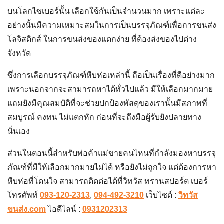
บนโลกไซเบอร์นั้น เลือกใช้กันเป็นจำนวนมาก เพราะแต่ละ
อย่างนั้นมีความเหมาะสมในการเป็น
บรรจุภัณฑ์เพื่อการขนส่ง
โลจิสติกส์
ในการขน
ส่งของแตกง่าย
ที่ต้อง
ส่งของไปต่าง
จังหวัด
ซึ่งการเลือกบรรจุภัณฑ์หีบห่อเหล่านี้ ถือเป็นเรื่องที่ดีอย่างมาก
เพราะนอกจากจะสามารถหาได้ทั่วไปแล้ว มีให้เลือกมากมาย
แถมยังมีคุณสมบัติที่จะช่วยปกป้องพัสดุของเรานั้นมีสภาพที่
สมบูรณ์ คงทน ไม่แตกหัก ก่อนที่จะถึงมือผู้รับยังปลายทาง
นั่นเอง
ส่วนในตอนนี้สำหรับพ่อค้าแม่ขายคนไหนที่กำลังมองหาบรรจุ
ภัณฑ์ที่มีให้เลือกมากมายไม่ได้ หรือยังไม่ถูกใจ แต่ต้องการหา
หีบห่อที่โดนใจ สามารถติดต่อได้ที่วิทวัส ทรานสปอร์ต เบอร์
โทรศัพท์
093-120-2313
,
094-492-3210
เว็บไซต์ :
วิทวัส
ขนส่ง.com
ไอดีไลน์ :
0931202313