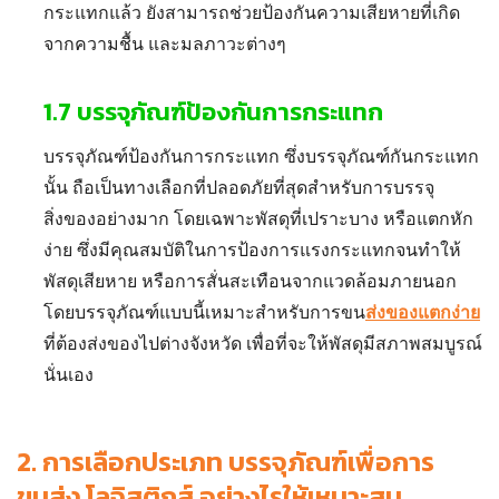
กระแทกแล้ว ยังสามารถช่วยป้องกันความเสียหายที่เกิด
จากความชื้น และมลภาวะต่างๆ
1.7
บรรจุภัณฑ์ป้องกันการกระแทก
บรรจุภัณฑ์ป้องกันการกระแทก
ซึ่งบรรจุภัณฑ์กันกระแทก
นั้น ถือเป็นทางเลือกที่ปลอดภัยที่สุดสำหรับการบรรจุ
สิ่งของอย่างมาก โดยเฉพาะพัสดุที่เปราะบาง หรือแตกหัก
ง่าย ซึ่งมีคุณสมบัติในการป้องการแรงกระแทกจนทำให้
พัสดุเสียหาย หรือการสั่นสะเทือนจากแวดล้อมภายนอก
โดยบรรจุภัณฑ์แบบนี้เหมาะสำหรับการขน
ส่งของแตกง่าย
ที่ต้อง
ส่งของไปต่างจังหวัด
เพื่อที่จะให้พัสดุมีสภาพสมบูรณ์
นั่นเอง
2.
การเลือกประเภท บรรจุภัณฑ์เพื่อการ
ขนส่ง โลจิสติกส์ อย่างไรให้เหมาะสม