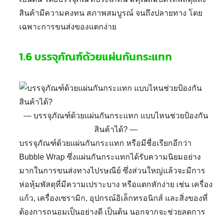
สินค้ามีความคงทน สภาพสมบูรณ์ จนถึงปลายทาง โดย
เฉพาะการขน
ส่งของแตกง่าย
1.6
บรรจุภัณฑ์ด้วยแผ่นกันกระแทก
Search
for:
บรรจุภัณฑ์ด้วยแผ่นกันกระแทก แบบไหนช่วยป้องกัน
สินค้าได้?
บรรจุภัณฑ์ด้วยแผ่นกันกระแทก
หรือมีชื่อเรียกอีกว่า
Bubble Wrap ซึ่งแผ่นกันกระแทกได้รับความนิยมอย่าง
มากในการขนส่งทางไปรษณีย์ ซึ่งส่วนใหญ่แล้วจะมีการ
ห่อหุ้มพัสดุที่มีความเปราะบาง หรือแตกหักง่าย เช่น เครื่อง
แก้ว, เครื่องเซรามิก, อุปกรณ์อิเล็กทรอนิกส์ และสิ่งของที่
ต้องการถนอมเป็นอย่างดี เป็นต้น นอกจากจะช่วยลดการ