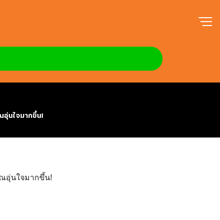
งจังหวัด ที่ทำให้คุณอุ่น
ณอุ่นใจมากขึ้น!