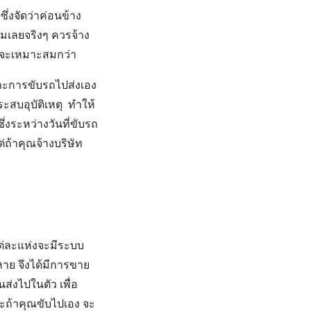
ึ่งจัดว่าค่อนข้าง
ุ้มเลยจริงๆ ควรจ้าง
อนจะเหมาะสมกว่า
ะการขับรถไปส่งเอง
ะสบอุบัติเหตุ ทำให้
่งระหว่างวันที่ขับรถ
่ถ้าคุณจ้างบริษัท
ต่ละแห่งจะมีระบบ
ยหาย จึงได้มีการขาย
่งไปในตัว เพื่อ
ะถ้าคุณขับไปเอง จะ