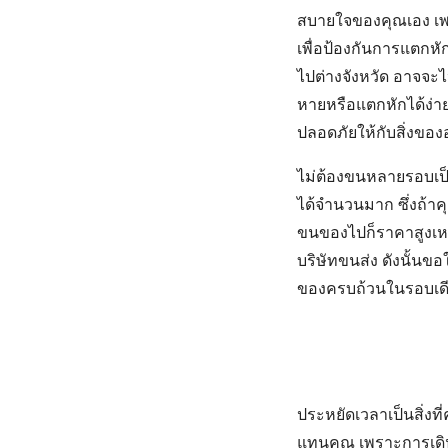
สบายใจของคุณเอง เพ
เพื่อป้องกันการแตกหั
ไปต่างจังหวัด อาจจะไป
หายหรือแตกหักได้ง่า
ปลอดภัยให้กับสิ่งของอ
ไม่ต้องขนหลายรอบเป็
ได้จำนวนมาก ซึ่งถ้าค
ขนของไปก็ราคาสูงเหลื
บริษัทขนส่ง ดังนั้นข
ของครบถ้วนในรอบเดี
ประหยัดเวลาเป็นสิ่งที
แทนคุณ เพราะการเดิน