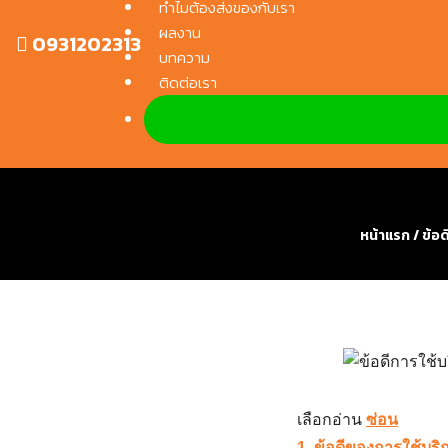
ทำไมต้องส่งของกับเรา
Skip
ผลงาน
to
0931202313
บทความ
content
ติดต่อเรา
ข้อดีการใช้บริการ รถบรร
หน้าแรก
/
ข้อด
เลือกอ่าน
ซ่อน
1. ข้อดีของการใช้บริ