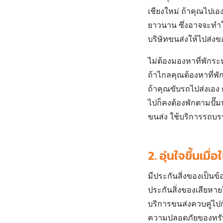
เชียงใหม่ ถ้าคุณไปเอ
ยาวนาน ซึ่งอาจจะทำให้
บริษัทขนส่งให้ไปส่ง
ไม่ต้องมองหาที่พักระ
ถ้าไกลคุณต้องหาที่พั
ถ้าคุณขับรถไปส่งเอง 
ไปก็คงต้องพักตามปั๊มน
ขนส่ง ใช้บริการ
รถบรร
2.
อุ่นใจขึ้นเมื่
มีประกันสิ่งของเป็นข้
ประกันสิ่งของเสียหายใ
บริการขนส่งควบคู่ไป
ความปลอดภัยของทรัพย