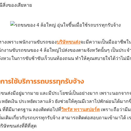
ีสิ่งของเสียหาย
นทางเพราะพนักงานขับรถของ
บริษัทขนส่ง
จะมีความเป็นมืออาชีพใ
ักงานขับ
รถขนของ 4 ล้อใหญ่
ไปส่งของตามจังหวัดนั้นๆ เป็นประจ
ช่วงจังหวะในการขับช้าขับเร็วบนท้องถนน ทำให้คุณสบายใจได้ว่าไม
การใช้บริการรถบรรทุกรับจ้าง
ารขนส่งมีอยู่มากมาย และมีประโยชน์เป็นอย่างมาก เพราะนอกจา
ยัดเงิน ประหยัดเวลาแล้ว ยังช่วยให้คุณมีเวลาไปพักผ่อนได้มากขึ้น
 ที่ดีมีมาตรฐาน ลองติดต่อไปที่
วิทรัส ทรานสปอร์ต
เพราะถือว่ามีม
มเติมเกี่ยวกับ
รถบรรทุกรับจ้าง
สามารถติดต่อสอบถามเข้ามาได้ เรา
ิษัทขนส่งที่ดีที่สุด