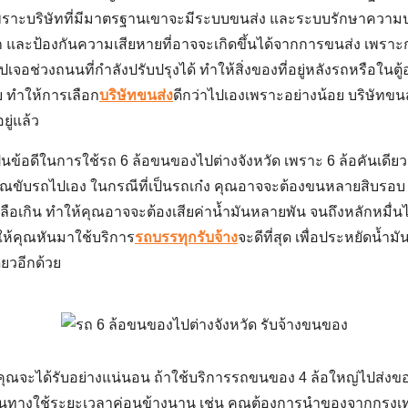
ราะบริษัทที่มีมาตรฐานเขาจะมีระบบขนส่ง และระบบรักษาความป
ก และป้องกันความเสียหายที่อาจจะเกิดขึ้นได้จากการขนส่ง เพราะก
เจอช่วงถนนที่กำลังปรับปรุงได้ ทำให้สิ่งของที่อยู่หลังรถหรือในต
ย ทำให้การเลือก
บริษัทขนส่ง
ดีกว่าไปเองเพราะอย่างน้อย บริษัทข
ยู่แล้ว
นข้อดีในการใช้
รถ 6 ล้อขนของไปต่างจังหวัด
เพราะ 6 ล้อคันเดี
ุณขับรถไปเอง ในกรณีที่เป็นรถเก๋ง คุณอาจจะต้องขนหลายสิบรอบ ซึ
อเกิน ทำให้คุณอาจจะต้องเสียค่าน้ำมันหลายพัน จนถึงหลักหมื่นได
อให้คุณหันมาใช้บริการ
รถบรรทุกรับจ้าง
จะดีที่สุด เพื่อประหยัดน้ำ
ยวอีกด้วย
่คุณจะได้รับอย่างแน่นอน ถ้าใช้บริการ
รถขนของ 4 ล้อใหญ่
ไปส่งขอ
ทางใช้ระยะเวลาค่อนข้างนาน เช่น คุณต้องการนำของจากกรุงเทพส