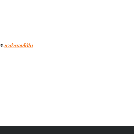
0%
หาคำตอบได้ใน