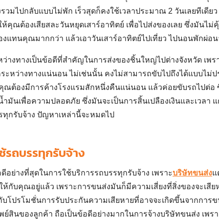
งรวมไปกลับแบบไม่พัก เร็วสุดก็คงใช้เวลาประมาณ 2 วันเลยทีเดียว ซ
คุณต้องเสียสละวันหยุดเสาร์อาทิตย์ เพื่อไปส่งของเลย ซึ่งมันไม่ค
ของแทนคุณมากกว่า แล้วเอาวันเสาร์อาทิตย์ไปเที่ยว ไปนอนพักผ่
หว่างทางเป็นข้อดีที่สำคัญในการ
ส่งของชิ้นใหญ่ไปต่างจังหวัด
เพรา
Search
กระหว่างทางแน่นอน ไม่เช่นนั้น คงไม่สามารถขับไปถึงได้แบบไม่ปร
for:
คุณต้องมีการค้างโรงแรมสักหนึ่งคืนแน่นอน แล้วค่อยขับรถไปต่อ ซึ
้ำมันเพื่อความปลอดภัย ซึ่งมันจะเป็นการสิ้นเปลืองเงินและเวลา แต
ทุกรับจ้าง
ปัญหาเหล่านี้จะหมดไป
อใช้รถบรรทุกรับจ้าง
อดีอย่างที่สุดในการใช้บริการ
รถบรรทุกรับจ้าง
เพราะ
บริษัทขนส่ง
แ
ห้กับคุณอยู่แล้ว เพราะการขนส่งมันก็มีความเสี่ยงที่สิ่งของจะเสี
กับโปรโมชั่นการรับประกันความเสียหายที่อาจจะเกิดขึ้นจากการขนส
์สินของลูกค้า ถือเป็นข้อดีอย่างมากในการจ้างบริษัทขนส่ง เพรา