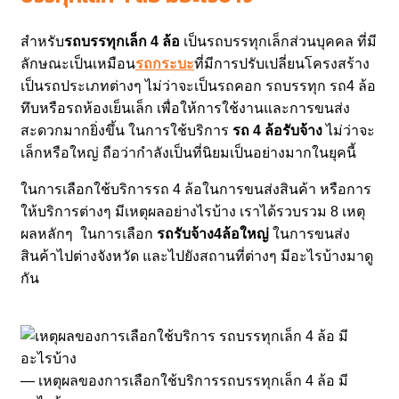
สำหรับ
รถบรรทุกเล็ก 4 ล้อ
เป็นรถบรรทุกเล็กส่วนบุคคล ที่มี
ลักษณะเป็นเหมือน
รถกระบะ
ที่มีการปรับเปลี่ยนโครงสร้าง
เป็นรถประเภทต่างๆ ไม่ว่าจะเป็นรถคอก รถบรรทุก รถ4 ล้อ
ทึบหรือรถห้องเย็นเล็ก เพื่อให้การใช้งานและการขนส่ง
สะดวกมากยิ่งขึ้น ในการใช้บริการ
รถ 4 ล้อรับจ้าง
ไม่ว่าจะ
เล็กหรือใหญ่ ถือว่ากำลังเป็นที่นิยมเป็นอย่างมากในยุคนี้
ในการเลือกใช้บริการรถ 4 ล้อในการขนส่งสินค้า หรือการ
ให้บริการต่างๆ มีเหตุผลอย่างไรบ้าง เราได้รวบรวม 8 เหตุ
ผลหลักๆ ในการเลือก
รถรับจ้าง4ล้อใหญ่
ในการขนส่ง
สินค้าไปต่างจังหวัด และไปยังสถานที่ต่างๆ มีอะไรบ้างมาดู
กัน
เหตุผลของการเลือกใช้บริการรถบรรทุกเล็ก 4 ล้อ มี