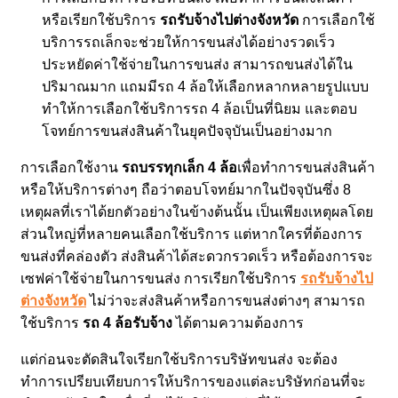
หรือเรียกใช้บริการ
รถรับจ้างไปต่างจังหวัด
การเลือกใช้
บริการรถเล็กจะช่วยให้การขนส่งได้อย่างรวดเร็ว
ประหยัดค่าใช้จ่ายในการขนส่ง สามารถขนส่งได้ใน
ปริมาณมาก แถมมีรถ 4 ล้อให้เลือกหลากหลายรูปแบบ
ทำให้การเลือกใช้บริการรถ 4 ล้อเป็นที่นิยม และตอบ
โจทย์การขนส่งสินค้าในยุคปัจจุบันเป็นอย่างมาก
การเลือกใช้งาน
รถบรรทุกเล็ก 4 ล้อ
เพื่อทำการขนส่งสินค้า
หรือให้บริการต่างๆ ถือว่าตอบโจทย์มากในปัจจุบันซึ่ง 8
เหตุผลที่เราได้ยกตัวอย่างในข้างต้นนั้น เป็นเพียงเหตุผลโดย
ส่วนใหญ่ที่หลายคนเลือกใช้บริการ แต่หากใครที่ต้องการ
ขนส่งที่คล่องตัว ส่งสินค้าได้สะดวกรวดเร็ว หรือต้องการจะ
เซฟค่าใช้จ่ายในการขนส่ง การเรียกใช้บริการ
รถรับจ้างไป
ต่างจังหวัด
ไม่ว่าจะส่งสินค้าหรือการขนส่งต่างๆ สามารถ
ใช้บริการ
รถ 4 ล้อรับจ้าง
ได้ตามความต้องการ
แต่ก่อนจะตัดสินใจเรียกใช้บริการบริษัทขนส่ง จะต้อง
ทำการเปรียบเทียบการให้บริการของแต่ละบริษัทก่อนที่จะ