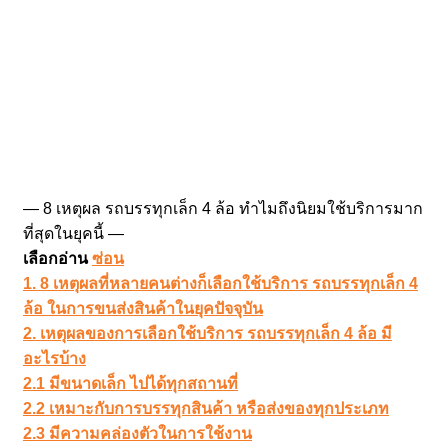
8 เหตุผล รถบรรทุกเล็ก 4 ล้อ ทำไมถึงนิยมใช้บริการมาก
ที่สุดในยุคนี้
เลือกอ่าน
ซ่อน
1. 8 เหตุผลที่หลายคนต่างก็เลือกใช้บริการ รถบรรทุกเล็ก 4
ล้อ ในการขนส่งสินค้าในยุคปัจจุบัน
2. เหตุผลของการเลือกใช้บริการ รถบรรทุกเล็ก 4 ล้อ มี
อะไรบ้าง
2.1 มีขนาดเล็ก ไปได้ทุกสถานที่
2.2 เหมาะกับการบรรทุกสินค้า หรือส่งของทุกประเภท
2.3 มีความคล่องตัวในการใช้งาน