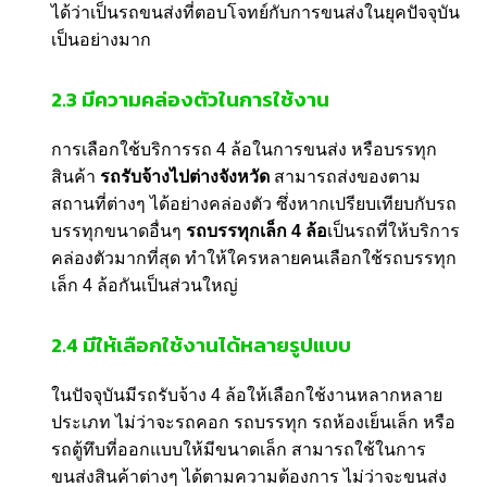
ได้ว่าเป็นรถขนส่งที่ตอบโจทย์กับการขนส่งในยุคปัจจุบัน
เป็นอย่างมาก
2.3
มีความคล่องตัวในการใช้งาน
การเลือกใช้บริการรถ 4 ล้อในการขนส่ง หรือบรรทุก
สินค้า
รถรับจ้างไปต่างจังหวัด
สามารถส่งของตาม
สถานที่ต่างๆ ได้อย่างคล่องตัว ซึ่งหากเปรียบเทียบกับรถ
บรรทุกขนาดอื่นๆ
รถบรรทุกเล็ก 4 ล้อ
เป็นรถที่ให้บริการ
คล่องตัวมากที่สุด ทำให้ใครหลายคนเลือกใช้รถบรรทุก
เล็ก 4 ล้อกันเป็นส่วนใหญ่
2.4
มีให้เลือกใช้งานได้หลายรูปแบบ
ในปัจจุบันมีรถรับจ้าง 4 ล้อให้เลือกใช้งานหลากหลาย
ประเภท ไม่ว่าจะรถคอก รถบรรทุก รถห้องเย็นเล็ก หรือ
รถตู้ทึบที่ออกแบบให้มีขนาดเล็ก สามารถใช้ในการ
ขนส่งสินค้าต่างๆ ได้ตามความต้องการ ไม่ว่าจะขนส่ง