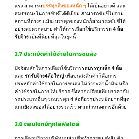
แรง สามารถ
บรรทุกสิ่งของหนัก ๆ
ได้เป็นอย่างดี และ
สมรรถนะในการขับขี่ได้ดีเยี่ยม สามารถขับขี่ไปตาม
สถานที่ต่างๆ แม้จะบรรทุกของหนักก็สามารถขับขี่ได้
อย่างสะดวกสบาย ทำให้การเลือกใช้บริการ
รถ 4 ล้อ
รับจ้าง
เป็นที่นิยมที่สุดในยุคนี้
2.7
ประหยัดค่าใช้จ่ายในการขนส่ง
ปัจจัยหลักในการเลือกใช้บริการ
รถบรรทุกเล็ก 4 ล้อ
และ
รถรับจ้าง4ล้อใหญ่
เพื่อขนส่งสินค้าก็คือการ
ประหยัดค่าใช้จ่ายในการขนส่ง ไม่ว่าจะค่าน้ำมัน หรือ
ค่าใช้จ่ายในการให้บริการ ซึ่งหากเปรียบเทียบราคากับ
รถประเภทอื่นๆ รถบรรทุก 4 ล้อถือว่าประหยัดมากที่สุด
แถมยังส่งของได้อย่างรวดเร็ว ตามกำหนดการอีกด้วย
2.8
ตอบโจทย์ทุกไลฟ์สไตล์
การเลือกบริการบริษัทขนส่ง เพื่อทำการขนส่งสินค้า