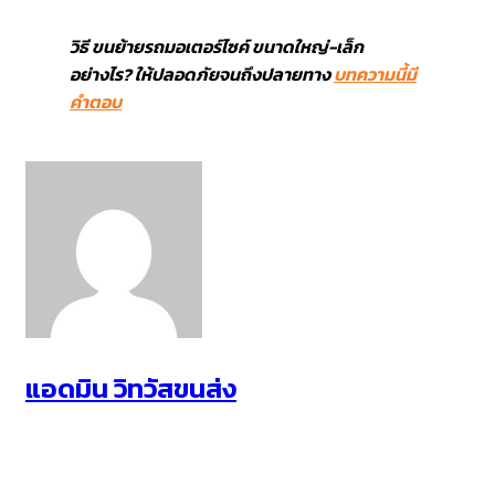
วิธี ขนย้ายรถมอเตอร์ไซค์ ขนาดใหญ่-เล็ก
อย่างไร? ให้ปลอดภัยจนถึงปลายทาง
บทความนี้มี
คำตอบ
แอดมิน วิทวัสขนส่ง