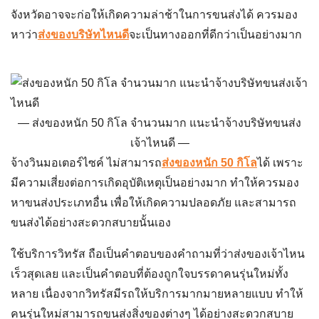
ส่งของหนัก 50 กิโล จำนวนมาก แนะนำจ้างบริษัทขนส่ง
เจ้าไหนดี
จ้างวินมอเตอร์ไซค์ ไม่สามารถ
ส่งของหนัก 50 กิโล
ได้ เพราะ
มีความเสี่ยงต่อการเกิดอุบัติเหตุเป็นอย่างมาก ทำให้ควรมอง
หาขนส่งประเภทอื่น เพื่อให้เกิดความปลอดภัย และสามารถ
ขนส่งได้อย่างสะดวกสบายนั้นเอง
ใช้บริการวิทรัส ถือเป็นคำตอบของคำถามที่ว่า
ส่งของเจ้าไหน
เร็วสุด
เลย และเป็นคำตอบที่ต้องถูกใจบรรดาคนรุ่นใหม่ทั้ง
หลาย เนื่องจากวิทรัสมีรถให้บริการมากมายหลายแบบ ทำให้
คนรุ่นใหม่สามารถขนส่งสิ่งของต่างๆ ได้อย่างสะดวกสบาย
นอกจากนั้นยังขนของได้หลากหลายแบบอีกด้วย
เนื่องจากวิทรัส มีรถสิบล้อตู้ทึปสำหรับส่งของด้วย ทำให้คนรุ่น
ใหม่ใช้บริการเพื่อขนของสำหรับย้ายบ้านได้เลย และสามารถ
ขนส่งเพื่อย้ายบ้านได้ภายใน 1 วัน เรียกว่าจะ
ส่งของหนัก 50