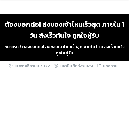
Skip
to
content
ต้องบอกต่อ! ส่งของเจ้าไหนเร็วสุด ภายใน 1
วัน ส่งเร็วทันใจ ถูกใจผู้รับ
หน้าแรก
/
ต้องบอกต่อ! ส่งของเจ้าไหนเร็วสุด ภายใน 1 วัน ส่งเร็วทันใจ
ถูกใจผู้รับ
18 พฤศจิกายน 2022
แอดมิน วิทวัสขนส่ง
บทความ