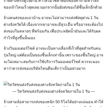
กำไรที่สูงขึ้นนั้นเอง
จ้างวินมอเตอร์ไซค์ อาจจะเป็นทางเลือกที่เร็วที่สุดสำหรับคน
รุ่นใหญ่ แต่ต้องเป็นของชิ้นเล็กเท่านั้น เพราะของชิ้นใหญ่ อาจ
จะไม่เหมาะสมกับการใช้บริการวินมอเตอร์ไซค์ ควรจะมอง
หาว่าควร
ส่งของบริษัทไหนดี
จะดีกว่าเป็นอย่างมาก
วิทวัสขนส่งรับส่งของต่างจังหวัดภายใน 1 วัน
จ้างสามล้อสามารถ
ส่งของหนัก 50 กิโล
ได้อย่างแน่นอน ทำให้
สิ่งของที่คุณขนส่งสามารถถึงที่หมายได้อย่างรวดเร็ว ในกรณี
ที่ขนส่งแค่ภายในชุมชนเท่านั้น แต่คงไม่สามารถขนส่งแบบ
ระยะไกลหลายกิโลเมตรได้
ใช้บริการวิทรัส ถือเป็นคำตอบที่ดีที่สุดสำหรับคำถามที่ว่า
ส่ง
ของเจ้าไหนเร็วสุด
เลย เนื่องจากวิทรัสมีรถสำหรับส่งของ