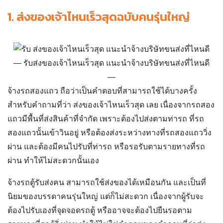
จ้างรถสองแถว ถือว่าเป็นคำตอบที่สามารถใช้ได้บางครั้ง
สำหรับคำถามที่ว่า
ส่งของเจ้าไหนเร็วสุด
เลย เนื่องจากรถสอง
แถวมีพื้นที่ส่งสินค้าที่จำกัด เพราะต้องไปส่งตามท่ารถ ที่รถ
สองแถวนั้นเข้าวินอยู่ หรือต้องส่งระหว่างทางที่รถสองแถววิ่ง
ผ่าน และต้องมีคนไปรับที่ท่ารถ หรือรอรับตามรายทางที่รถ
ผ่าน ทำให้ไม่สะดวกนั้นเอง
จ้างรถตู้รับส่งคน สามารถใช้ส่งของได้เหมือนกัน และเป็นที่
นิยมของบรรดาคนรุ่นใหญ่ แต่ก็ไม่สะดวก เนื่องจากผู้รับจะ
ต้องไปรับเองที่จุดจอดรถตู้ หรืออาจจะต้องไปยืนรอตาม
รายทางที่รถตู้วิ่งผ่าน ทำให้ไม่ใช่คำตอบของคำถามที่ว่า
ส่ง
ของเจ้าไหนเร็วสุด
เลย นอกจากนั้นยังส่งของได้ชิ้นเล็กอีกด้วย
จ้างคนส่งของแถวบ้าน อาจจะไม่สามารถ
ส่งพัสดุด่วน 1 วัน
ต่างจังหวัด
ได้ เนื่องจากเขาอาจจะมีธุระอื่น หรืออาจจะต้องไป
ส่งของในหลายๆ ที่พร้อมกัน เพื่อประหยัดน้ำมันและได้รับผล