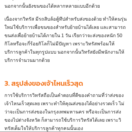
กิโล
หรือจะกี่ร้อยกิโลก็ไม่มีปัญหา เพราะวิทรัสพร้อมให้
บริการลูกค้าในทุกรูปแบบ นอกจากนั้นวิทรัสยังมีพนักงานให้
บริการจำนวนมากด้วย
3.
สรุปส่งของเจ้าไหนเร็วสุด
การใช้บริการวิทรัสถือเป็นคำตอบที่ดีของคำถามที่ว่า
ส่งของ
เจ้าไหนเร็วสุด
เลย เพราะทำให้คุณส่งของได้อย่างรวดเร็ว ไม่
ว่าจะเป็นการส่งของในกรุงเทพมหานคร หรือจะเป็นการส่ง
ของไปต่างจังหวัด ก็สามารถใช้บริการวิทรัสได้เลย เพราะวิ
ทรัสเต็มใจให้บริการลูกค้าทุกคนนั้นเอง
สำหรับท่านใดที่ต้องการใช้บริการส่งของภายใน 1 วัน
สามารถติดต่อสอบถามเข้ามาได้ที่
บริษัท วิทรัส ทรานสปอร์ต
รถรับจ้างทั่วไปได้ทางเบอร์
093-1202313
หรือ
LINE
0931202313
ได้เลย ส่วนท่านใดที่มีคำถาม สามารถติดต่อ