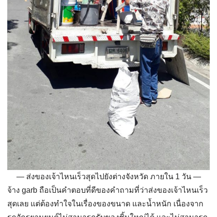
ส่งของเจ้าไหนเร็วสุดไปยังต่างจังหวัด ภายใน 1 วัน
จ้าง garb ถือเป็นคำตอบที่ดีของคำถามที่ว่า
ส่งของเจ้าไหนเร็ว
สุด
เลย
แต่ต้องทำใจในเรื่องของขนาด และน้ำหนัก เนื่องจาก
รถจักรยานยนต์ไม่สามารถรับของชิ้นใหญ่ได้ และไม่สามารถ
รับของที่มีน้ำหนักมากได้ นอกจากนั้นไม่สามารถขนส่งของ
ไปยังต่างจังหวัดที่มีความห่างไกลได้ ทำให้ไม่ใช่หนทางที่ดีใน
การส่งของขนาดใหญ่ หรือส่งของต่างจังหวัด
จ้างแพนด้า ก็จะมีข้อจำกัดพอๆ กับgarbเลย เนื่องจากไม่