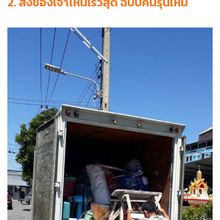
Search
for: