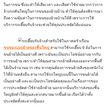
ในการขน ซึ่งจะทำให้เสียเวลา และเสียค่าใช้จ่ายมากกว่าการ
จ้างรถคันใหญ่ในการขนของย้ายบ้าน ทำให้คุณต้องพิจารณา
ถึงความคุ้มค่าในการขนของย้ายบ้านให้ดี เพราะการใช้
บริการรถเฮี๊ยบรับจ้าง
จะช่วยให้คุณประหยัดได้แน่นอน
ขนของแบบย้ายของชิ้นใหญ่
สามารถใช้
รถเฮี๊ยบ 6 ล้อ
ในการ
ขนย้ายได้เป็นอย่างดี เพราะมันจะเป็นประโยชน์อย่างมากกับ
การขนย้าย เพราะทำให้คุณสามารถย้ายสิ่งของออกจากพื้นที่
ได้เป็นจำนวนมาก เช่น หากคุณต้องการขนย้ายสิ่งของหนักไป
ไว้ที่บ้านหลังอื่น สามารถใช้รถใหญ่แบบนี้ในการขนย้ายได้
เป็นอย่างดี และจะเป็นประโยชน์ต่อคุณเองในเรื่องการของ
การประหยัดค่าใช้จ่ายอีกด้วย นอกจากนั้น
บริการส่งของชิ้น
ใหญ่
ยังทำให้คุณสะดวกสบายมากขึ้นด้วย เรียกได้ว่าทั้ง
ประหยัดทั้งสะดวกนั้นเอง