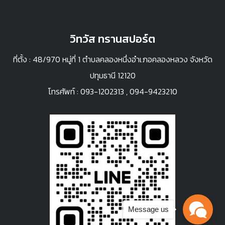
วิทวัส ทรานสปอร์ต
ที่ตั้ง : 48/970 หมู่ที่ 1 ตำบลคลองหนึ่งอำเภอคลองหลวง จังหวัด
ปทุมธานี 12120
โทรศัพท์ :
093-1202313
,
094-9423210
Message us