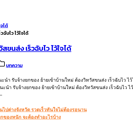
ใจได้
วฉับไว ไว้ใจได้
สขนส่ง เร็วฉับไว ไว้ใจได้
บทความ
นะนำ รับจ้างยกของ ย้ายเข้าบ้านใหม่ ต้องวิทวัสขนส่ง เร็วฉับไว ไว
่วนไปต่างจังหวัด รวดเร็วทันใจไม่ต้องรอนาน
างยกของหนัก จะต้องทำอะไรบ้าง