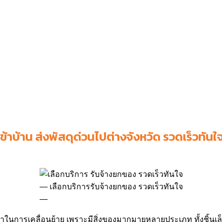
ข้าบ้าน ส่งพัสดุด่วนไปต่างจังหวัด รวดเร็วทัน
เลือกบริการรับจ้างยกของ รวดเร็วทันใจ
นการเคลื่อนย้าย เพราะมีสิ่งของมากมายหลายประเภท ทั้งชิ้นเล็ก ช