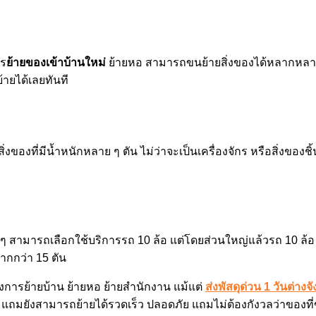
าร
ย้ายของเข้าบ้านใหม่
ย้ายหอ สามารถขนย้ายสิ่งของได้หลากหลาย ม
ายได้เลยทันที
ของที่มีน้ำหนักหลาย ๆ ตัน ไม่ว่าจะเป็นเครื่องจักร หรือสิ่งของชิ
ๆ สามารถเลือกใช้บริการรถ 10 ล้อ แต่โดยส่วนใหญ่แล้วรถ 10 ล้อ 
ากกว่า 15 ตัน
งการย้ายบ้าน ย้ายหอ ย้ายสำนักงาน แม้แต่
ส่งพัสดุด่วน 1 วันต่างจ
แถมยังสามารถย้ายได้รวดเร็ว ปลอดภัย แถมไม่ต้องกังวลว่าของที่ข