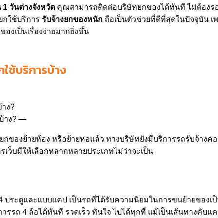
น 1 วันต่างจังหวัด
คุณสามารถติดต่อบริษัทยกของได้ทันที ไม่ต้องร
ียกใช้บริการ
รับจ้างยกของหนัก
ถือเป็นตัวช่วยที่ดีที่สุดในปัจจุ
งเป็นเรื่องง่ายมากยิ่งขึ้น
กใช้บริการบ้าง
บ้าง?
องย้ายห้อง หรือย้ายหอแล้ว ทางบริษัทยังมีบริการรถรับจ้างคอย
ารเว็บมีให้เลือกหลากหลายประเภทไม่ว่าจะเป็น
บบ 4 ประตูและแบบแคป เป็นรถที่ได้รับความนิยมในการขนย้ายของเป
การรถ 4 ล้อได้ทันที รวดเร็ว ทันใจ ไปได้ทุกที่ แม้เป็นเส้นทางคั