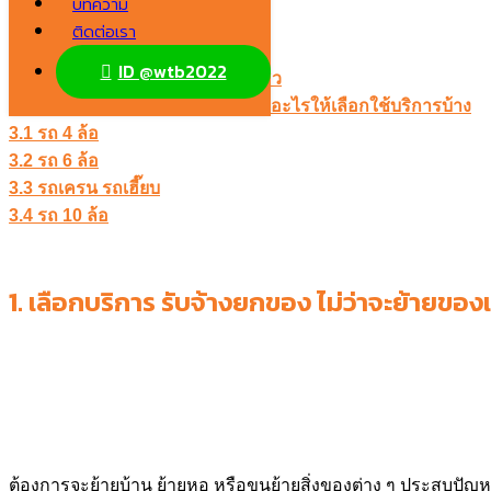
บทความ
2.3 ราคาไม่สูง
ติดต่อเรา
2.4 การประกันสินค้าเสียหาย
ID @wtb2022
2.5 เรียกใช้บริการง่าย ไม่ต้องจองคิว
3. บริการย้ายของเข้าบ้านใหม่ มีรถอะไรให้เลือกใช้บริการบ้าง
3.1 รถ 4 ล้อ
3.2 รถ 6 ล้อ
3.3 รถเครน รถเฮี๊ยบ
3.4 รถ 10 ล้อ
1.
เลือกบริการ รับจ้างยกของ ไม่ว่าจะย้ายของเ
ต้องการจะย้ายบ้าน ย้ายหอ หรือขนย้ายสิ่งของต่าง ๆ ประสบปัญหาใ