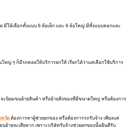
ีให้เลือกทั้งแบบ 6 ล้อเล็ก และ 6 ล้อใหญ่ มีทั้งแบบคอกและ
้นใหญ่ ๆ ก็มีรถคอยให้บริการยกให้ เรียกได้ว่าแค่เลือกใช้บริการ
จะนิยมขนย้ายสินค้า หรือย้ายสิ่งของที่มีขนาดใหญ่ หรือต้องการ
ังหวัด
ต้องการหาผู้ช่วยยกของ หรือต้องการรถรับจ้าง เพียงแค่
นย้ายจะเสียหาก เพราะบริษัทรับจ้างช่วยยกของนั้นยินดีรับ