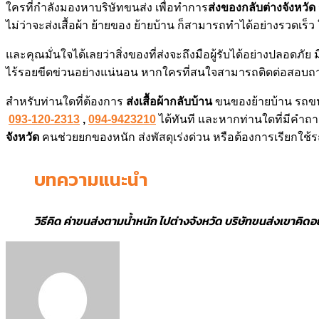
ใครที่กำลังมองหาบริษัทขนส่ง เพื่อทำการ
ส่งของกลับต่างจังหวัด
ไม่ว่าจะส่งเสื้อผ้า ย้ายของ ย้ายบ้าน ก็สามารถทำได้อย่างรวดเร็ว ใ
และคุณมั่นใจได้เลยว่าสิ่งของที่ส่งจะถึงมือผู้รับได้อย่างปลอดภั
ไร้รอยขีดข่วนอย่างแน่นอน หากใครที่สนใจสามารถติดต่อสอบถาม
สำหรับท่านใดที่ต้องการ
ส่งเสื้อผ้ากลับบ้าน
ขนของย้ายบ้าน
รถขน
093-120-2313
,
094-9423210
ได้ทันที และหากท่านใดที่มีคำถาม
จังหวัด
คนช่วยยกของหนัก ส่งพัสดุเร่งด่วน หรือต้องการเรียกใช้รถ 
บทความแนะนำ
วิธีคิด ค่าขนส่งตามน้ำหนัก ไปต่างจังหวัด บริษัทขนส่งเขาคิดอ