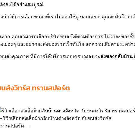
ส่งได้อย่างสมบูรณ์
งนำวิธีการเลือกขนส่งที่เราไปลองใช้ดู บอกเลยว่าคุณจะมั่นใจว่า 
มาก คุณสามารถเลือกบริษัทขนส่งได้ตามต้องการ ไม่ว่าจะของชิ้นเ
งของเยอะๆ และอยากจะส่งของรวดเร็วทันใจ ลดความเสียหายระหว่า
ทขนส่งคุณภาพ ที่มีการให้บริการแบบครบวงจร จะ
ส่งของกลับบ้าน
ย
ับขนส่งวิทรัส ทรานสปอร์ต
รีวิวเลือกส่งเสื้อผ้ากลับบ้านต่างจังหวัด กับขนส่งวิทรัส
รานสปอร์ต