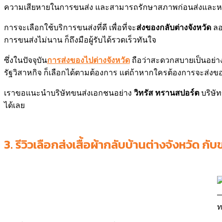
ความเสียหายในการขนส่ง และสามารถรักษาสภาพก่อนส่งและหลัง
การจะเลือกใช้บริการขนส่งที่ดี เพื่อที่จะ
ส่งของกลับต่างจังหวัด
ลอ
การขนส่งไม่นาน ก็ถึงมือผู้รับได้รวดเร็วทันใจ
ซึ่งในปัจจุบัน
การส่งของไปต่างจังหวัด
ถือว่าสะดวกสบายเป็นอย่าง
รัฐวิสาหกิจ ก็เลือกได้ตามต้องการ แต่ถ้าหากใครต้องการจะส่
เราขอแนะนำบริษัทขนส่งเอกชนอย่าง
วิทรัส ทรานสปอร์ต
บริษั
ได้เลย
3.
รีวิวเลือกส่งเสื้อผ้ากลับบ้านต่างจังหวัด ก
ท