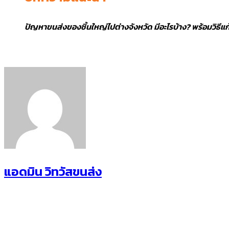
ปัญหาขนส่งของชิ้นใหญ่ไปต่างจังหวัด มีอะไรบ้าง? พร้อมวิธี
แอดมิน วิทวัสขนส่ง