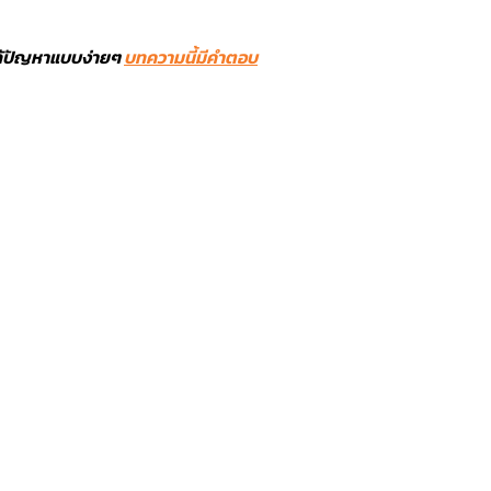
แก้ปัญหาแบบง่ายๆ
บทความนี้มีคำตอบ