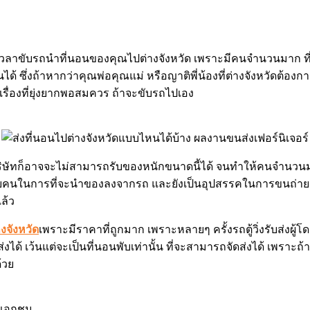
ุณมีเวลาขับรถนำที่นอนของคุณไปต่างจังหวัด เพราะมีคนจำนวนมาก ท
ซึ่งถ้าหากว่าคุณพ่อคุณแม่ หรือญาติพี่น้องที่ต่างจังหวัดต้องการ
นเรื่องที่ยุ่งยากพอสมควร ถ้าจะขับรถไปเอง
บางบริษัทก็อาจจะไม่สามารถรับของหนักขนาดนี้ได้ จนทำให้คนจำนว
ยคนในการที่จะนำของลงจากรถ และยังเป็นอุปสรรคในการขนถ่ายสิ
ล้ว
งจังหวัด
เพราะมีราคาที่ถูกมาก เพราะหลายๆ ครั้งรถตู้วิ่งรับส่งผ
 เว้นแต่จะเป็นที่นอนพับเท่านั้น ที่จะสามารถจัดส่งได้ เพราะถ้าห
้วย