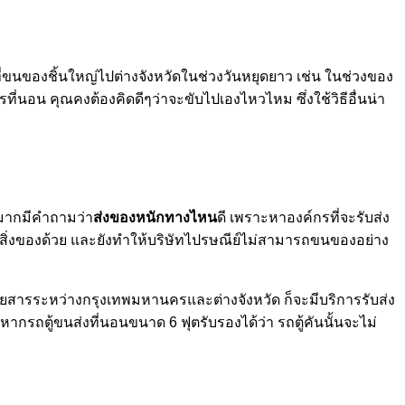
ี่ขนของชิ้นใหญ่ไปต่างจังหวัดในช่วงวันหยุดยาว เช่น ในช่วงของ
ที่นอน คุณคงต้องคิดดีๆว่าจะขับไปเองไหวไหม ซึ่งใช้วิธีอื่นน่า
นมากมีคำถามว่า
ส่งของหนักทางไหน
ดี เพราะหาองค์กรที่จะรับส่ง
่งของด้วย และยังทำให้บริษัทไปรษณีย์ไม่สามารถขนของอย่าง
ู้โดยสารระหว่างกรุงเทพมหานครและต่างจังหวัด ก็จะมีบริการรับส่ง
ากรถตู้ขนส่งที่นอนขนาด 6 ฟุตรับรองได้ว่า รถตู้คันนั้นจะไม่