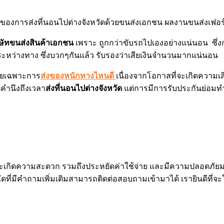
ิษัทขนส่งสินค้าเอกชน
เพราะ ถูกกว่าขับรถไปเองอย่างแน่นอน ซึ่ง
างๆระหว่างทาง ซึ่งบวกๆกันแล้ว รับรองว่าเสียเงินจำนวนมากแน่นอน
โดยเฉพาะการ
ส่งของหนักทางไหนดี
เนื่องจากโอกาสที่จะเกิดความ
นคำนึงถึงเวลา
ส่งที่นอนไปต่างจังหวัด
แต่การมีการรับประกันย่อมทำใ
่จะเกิดความสะดวก รวมถึงประหยัดค่าใช้จ่าย และมีความปลอดภัยมา
่มีคำถามเพิ่มเติมสามารถติดต่อสอบถามเข้ามาได้ เรายินดีที่จะให้