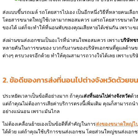
ส่งแบบขึ้นรถเมล์ รถโดยสารไปเอง เป็นอีกหนึ่งวิธีที่หลายคนเลื
โดยสารขนาดใหญ่ใช้เวลามากพอสมควร แต่รถโดยสารขนาดใหญ่คงจะ
ของได้ แต่ก็จะทำให้ที่นอนพับของคุณเสียหายได้เช่นกัน เพราะ
ส่งผ่านขนส่งเอกชนเป็นอะไรที่น่าสนใจพอสมควร เพราะ
บริษัทข
หลายคันในการขนของ บวกกับงานของบริษัทเอกชนที่ดูแลด้านขนส่
ต่างๆ ครบวงจรอีกด้วย ทำให้คุณสามารถวางใจได้เลย เพราะบริ
2.
ข้อดีของการส่งที่นอนไปต่างจังหวัดด้วยข
ประหยัดเวลาเป็นข้อดีอย่างมาก ถ้าคุณ
ส่งที่นอนไปต่างจังหวัด
ด้ว
แต่ถ้าคุณไม่ต้องการเสียค่าบริการตรงนี้เพิ่มเติม คุณก็สามารถนำ
อย่างแน่นอน เพราะมันไกล
ไม่ต้องเคลื่อนย้ายเองเป็นข้อดีที่สำคัญในการ
ส่งของขนาดใหญ่ไปต
ได้ด้วย แต่ถ้าคุณใช้บริการขนส่งเอกชน โดยส่วนใหญ่ขนส่งเอกชนจ